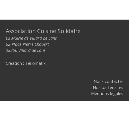
Association Cuisine Solidaire
La Mairie de Villard de Lans
62 Place Pierre Chabert
38250 Villard de Lans
Création :
Tekomatik
Nous contacter
Nos partenaires
Mentions légales