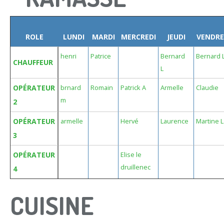
ROLE
LUNDI
MARDI
MERCREDI
JEUDI
VENDRE
henri
Patrice
Bernard
Bernard 
CHAUFFEUR
L
OPÉRATEUR
brnard
Romain
Patrick A
Armelle
Claudie
m
2
OPÉRATEUR
armelle
Hervé
Laurence
Martine L
3
OPÉRATEUR
Elise le
druillenec
4
CUISINE