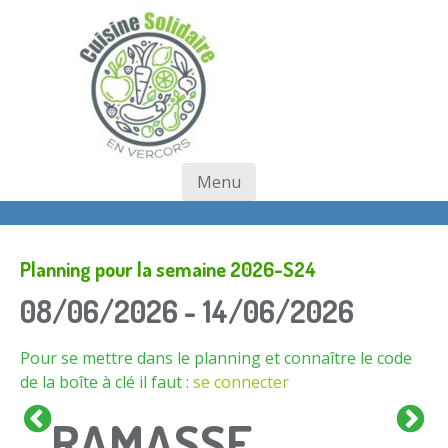
Skip
to
main
content
Menu
Skip to content
Planning pour la semaine 2026-S24
08/06/2026 - 14/06/2026
Pour se mettre dans le planning et connaître le code
de la boîte à clé il faut :
se connecter
RAMASSE