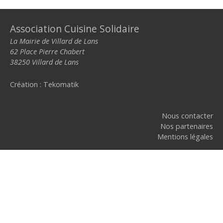
Association Cuisine Solidaire
La Mairie de Villard de Lans
62 Place Pierre Chabert
38250 Villard de Lans
Création :
Tekomatik
Nous contacter
Nos partenaires
Mentions légales