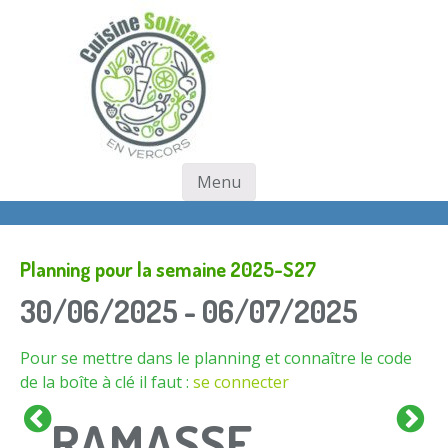
Skip
to
main
content
Menu
Skip to content
Planning pour la semaine 2025-S27
30/06/2025 - 06/07/2025
Pour se mettre dans le planning et connaître le code
de la boîte à clé il faut :
se connecter
RAMASSE