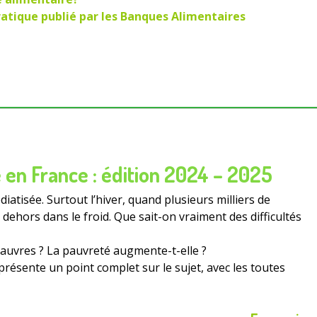
pratique publié par les Banques Alimentaires
 en France : édition 2024 – 2025
iatisée. Surtout l’hiver, quand plusieurs milliers de
ehors dans le froid. Que sait-on vraiment des difficultés
uvres ? La pauvreté augmente-t-elle ?
résente un point complet sur le sujet, avec les toutes