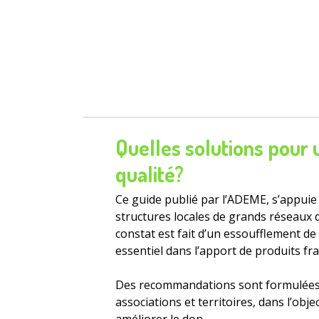
Quelles solutions pour 
qualité?
Ce guide publié par l’ADEME, s’appuie
structures locales de grands réseaux d’
constat est fait d’un essoufflement de
essentiel dans l’apport de produits frai
Des recommandations sont formulées po
associations et territoires, dans l’obje
améliorer le don.