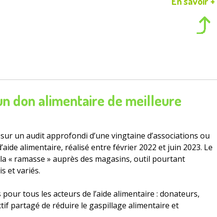
En savoir +
un don alimentaire de meilleure
 sur un audit approfondi d’une vingtaine d’associations ou
aide alimentaire, réalisé entre février 2022 et juin 2023. Le
 la « ramasse » auprès des magasins, outil pourtant
s et variés.
ur tous les acteurs de l’aide alimentaire : donateurs,
ctif partagé de réduire le gaspillage alimentaire et