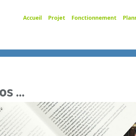
Menu
Skip to content
Accueil
Projet
Fonctionnement
Plan
fos …