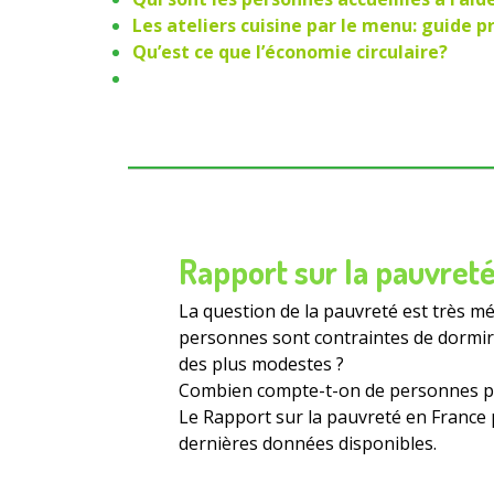
Les ateliers cuisine par le menu: guide 
Qu’est ce que l’économie circulaire?
Rapport sur la pauvreté
La question de la pauvreté est très méd
personnes sont contraintes de dormir d
des plus modestes ?
Combien compte-t-on de personnes pa
Le Rapport sur la pauvreté en France p
dernières données disponibles.