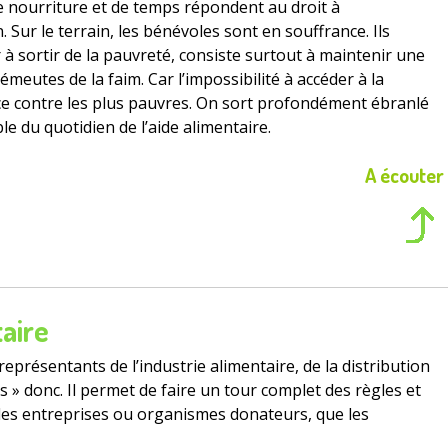
de nourriture et de temps répondent au droit à
n. Sur le terrain, les bénévoles sont en souffrance. Ils
r à sortir de la pauvreté, consiste surtout à maintenir une
 émeutes de la faim. Car l’impossibilité à accéder à la
rce contre les plus pauvres. On sort profondément ébranlé
e du quotidien de l’aide alimentaire.
A écouter
aire
eprésentants de l’industrie alimentaire, de la distribution
 » donc. Il permet de faire un tour complet des règles et
 les entreprises ou organismes donateurs, que les