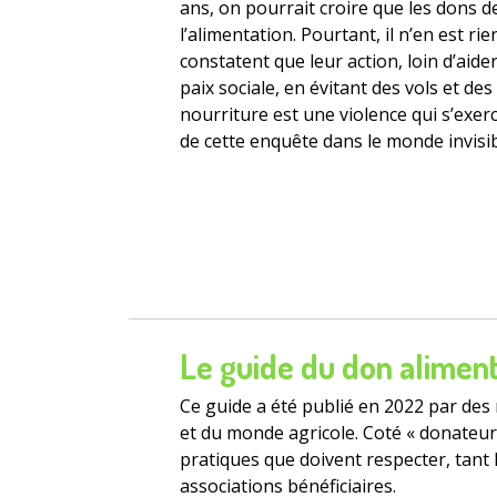
ans, on pourrait croire que les dons 
l’alimentation. Pourtant, il n’en est rie
constatent que leur action, loin d’aide
paix sociale, en évitant des vols et des
nourriture est une violence qui s’exe
de cette enquête dans le monde invisibl
Le guide du don aliment
Ce guide a été publié en 2022 par des r
et du monde agricole. Coté « donateurs
pratiques que doivent respecter, tant
associations bénéficiaires.